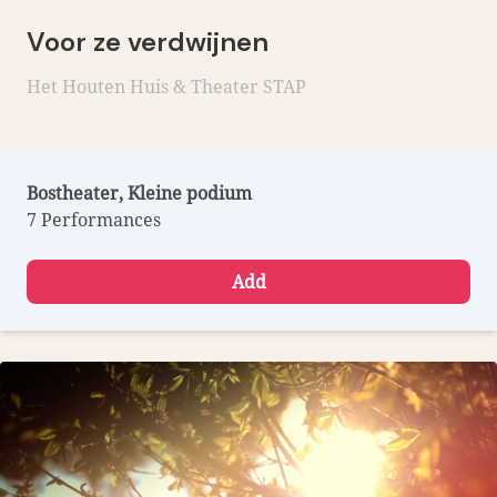
Voor ze verdwijnen
Het Houten Huis & Theater STAP
Bostheater, Kleine podium
7 Performances
Add