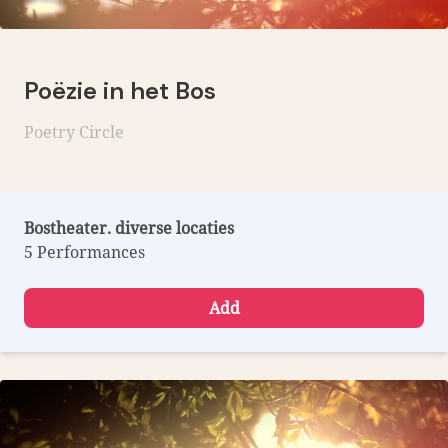
Poëzie in het Bos
Poetry Circle
Bostheater. diverse locaties
5 Performances
Add