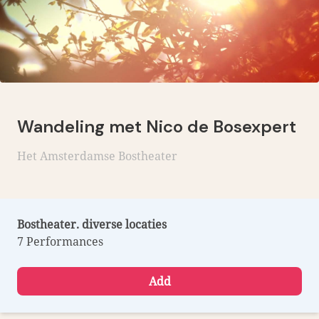
Wandeling met Nico de Bosexpert
Het Amsterdamse Bostheater
Bostheater. diverse locaties
7 Performances
Add