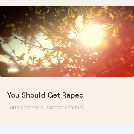
You Should Get Raped
Lotte Laurens & Just van Bommel