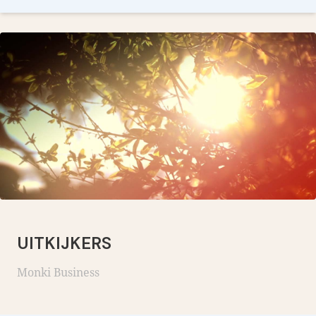
UITKIJKERS
Monki Business