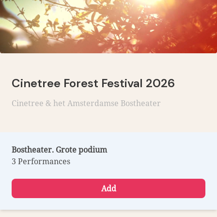
Cinetree Forest Festival 2026
Cinetree & het Amsterdamse Bostheater
Bostheater. Grote podium
3 Performances
Add