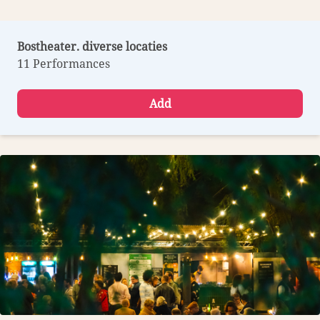
Bostheater. diverse locaties
11 Performances
Add