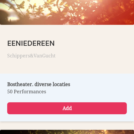
EENIEDEREEN
Schippers&VanGucht
Bostheater. diverse locaties
50 Performances
Add