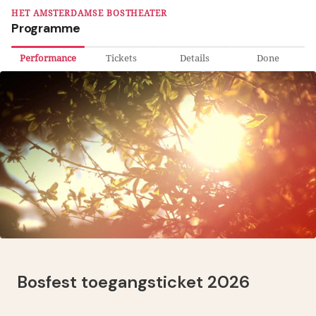
HET AMSTERDAMSE BOSTHEATER
Programme
Performance
Tickets
Details
Done
Bosfest toegangsticket 2026