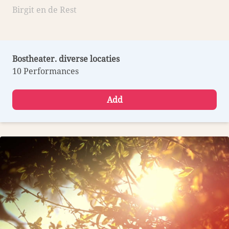
Birgit en de Rest
Bostheater. diverse locaties
10 Performances
Add