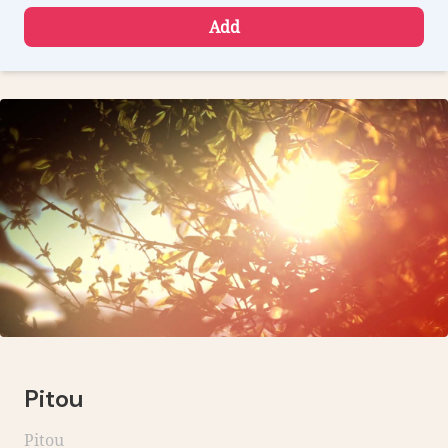
Add
Pitou
Pitou