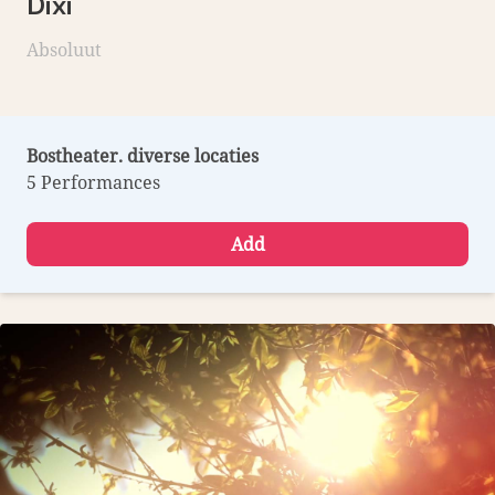
Dixi
Absoluut
Bostheater. diverse locaties
5 Performances
Add