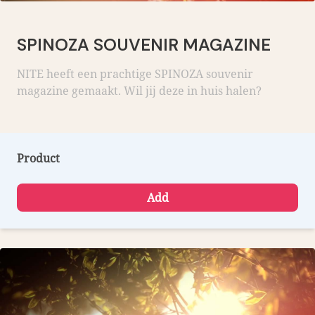
SPINOZA SOUVENIR MAGAZINE
NITE heeft een prachtige SPINOZA souvenir
magazine gemaakt. Wil jij deze in huis halen?
Product
Add