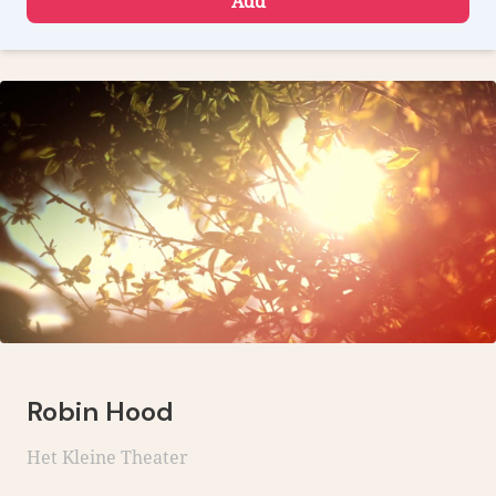
Add
Robin Hood
Het Kleine Theater