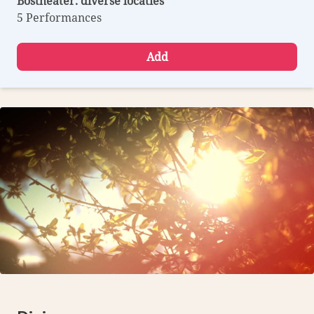
Bostheater. diverse locaties
5 Performances
Add