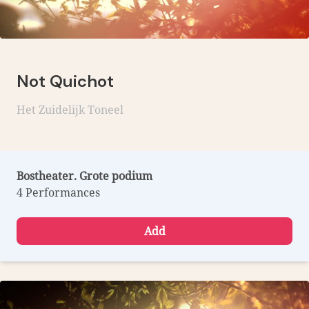
Not Quichot
Het Zuidelijk Toneel
Bostheater. Grote podium
4 Performances
Add