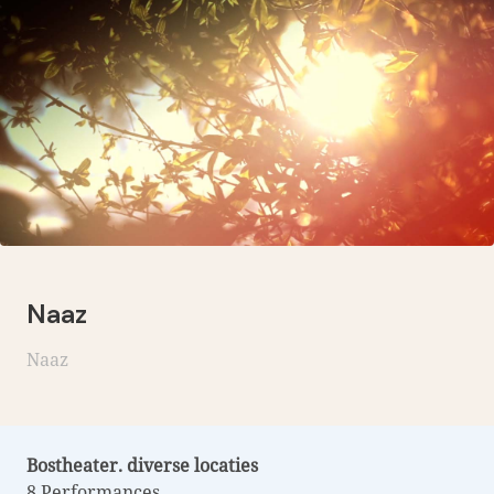
Naaz
Naaz
Bostheater. diverse locaties
8 Performances