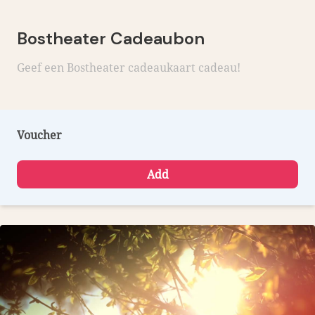
Bostheater Cadeaubon
Geef een Bostheater cadeaukaart cadeau!
Voucher
Add