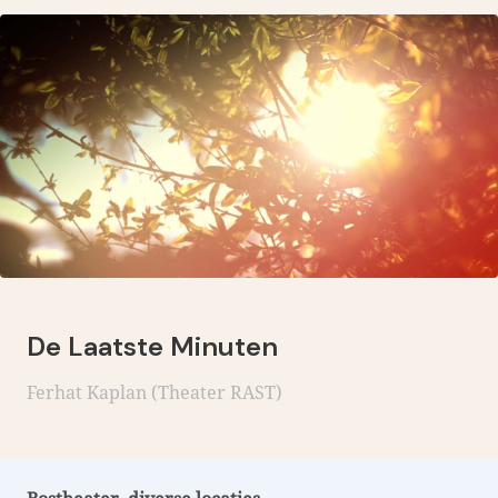
De Laatste Minuten
Ferhat Kaplan (Theater RAST)