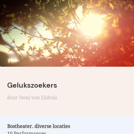
Gelukszoekers
door Femi van Elshuis
Bostheater. diverse locaties
10 Performances